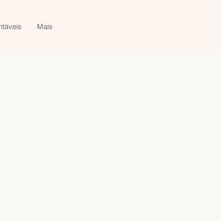
ntáveis
Mais