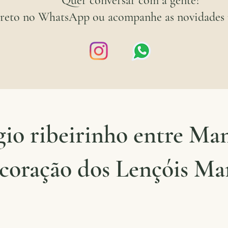
Quer conversar com a gente?
ireto no WhatsApp ou acompanhe as novidades 
io ribeirinho entre Ma
 coração dos Lençóis Ma