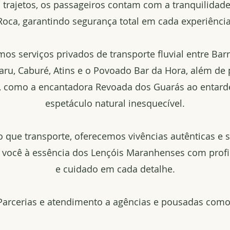
 trajetos, os passageiros contam com a tranquilidad
Roca, garantindo segurança total em cada experiência
os serviços privados de transporte fluvial entre Barr
ru, Caburé, Atins e o Povoado Bar da Hora, além de 
s, como a encantadora Revoada dos Guarás ao entar
espetáculo natural inesquecível.
 que transporte, oferecemos vivências autênticas e 
 você à essência dos Lençóis Maranhenses com profi
e cuidado em cada detalhe.
Parcerias e atendimento a agências e pousadas como