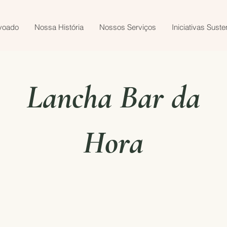
voado
Nossa História
Nossos Serviços
Iniciativas Suste
Lancha Bar da
Hora