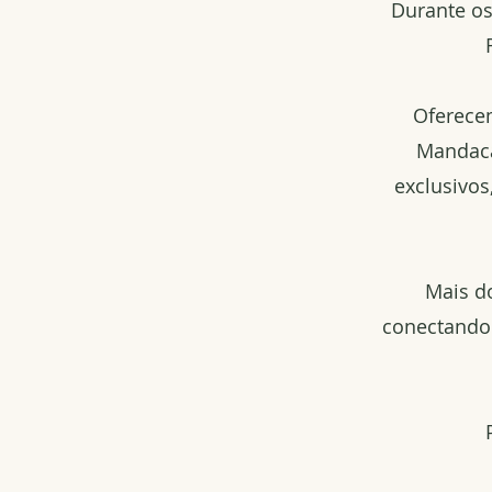
Durante os
Oferecem
Mandaca
exclusivo
Mais do
conectando