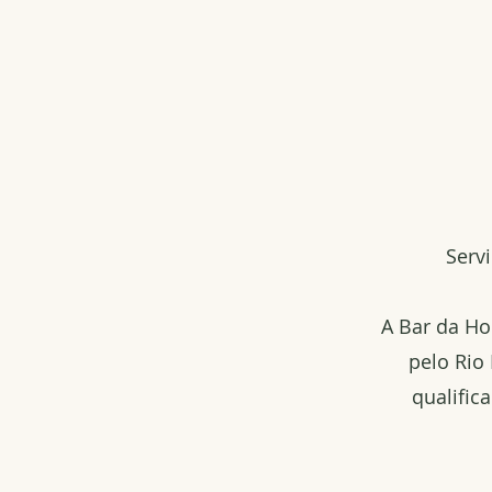
Serv
A Bar da Ho
pelo Rio
qualific