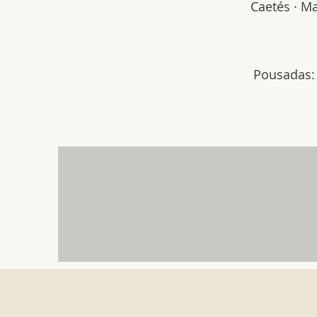
Caetés · Ma
Pousadas: V