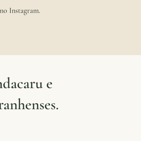
no Instagram.
ndacaru e
ranhenses.