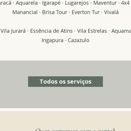
racá · Aquarela · Igarapé · Lugarejos · Maventur · 4x4 
Manancial · Brisa Tour · Everton Tur · Vivalá
ila Jurará · Essência de Atins · Vila Estrelas · Aquam
Ingapura · Cazazulo
Todos os serviços