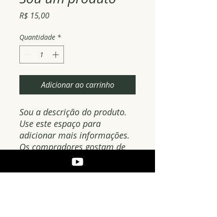
Preço
R$ 15,00
Quantidade
*
Adicionar ao carrinho
Sou a descrição do produto. 
Use este espaço para 
adicionar mais informações. 
Os compradores gostam de 
saber o que estão adquirindo 
antes de comprar.
DETALHES DO PRODUTO