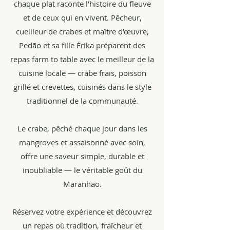
chaque plat raconte l’histoire du fleuve
et de ceux qui en vivent. Pêcheur,
cueilleur de crabes et maître d’œuvre,
Pedão et sa fille Érika préparent des
repas farm to table avec le meilleur de la
cuisine locale — crabe frais, poisson
grillé et crevettes, cuisinés dans le style
traditionnel de la communauté.
Le crabe, pêché chaque jour dans les
mangroves et assaisonné avec soin,
offre une saveur simple, durable et
inoubliable — le véritable goût du
Maranhão.
Réservez votre expérience et découvrez
un repas où tradition, fraîcheur et